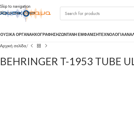
Skip to navigation
Skip to main content
ΟΥΣΙΚΑ ΟΡΓΑΝΑ
ΗΧΟΓΡΑΦΗΣΗ
ΖΩΝΤΑΝΗ ΕΜΦΑΝΙΣΗ
ΤΕΧΝΟΛΟΓΙΑ
ΑΝΑ
Αρχική σελίδα
BEHRINGER T-1953 TUBE U