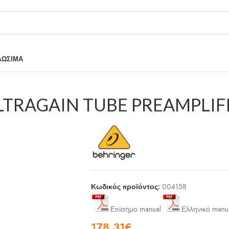
ΛΩΣΙΜΑ
LTRAGAIN TUBE PREAMPLIF
Κωδικός προϊόντος:
004158
Επίσημο manual
Ελληνικό manu
178,31
€