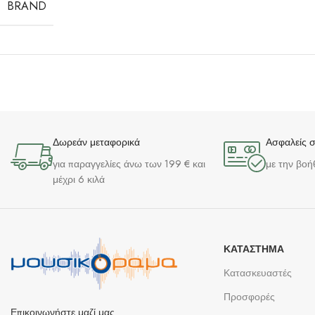
BRAND
Δωρεάν μεταφορικά
Ασφαλείς 
για παραγγελίες άνω των 199 € και
με την βοή
μέχρι 6 κιλά
ΚΑΤΆΣΤΗΜΑ
Κατασκευαστές
Προσφορές
Επικοινωνήστε μαζί μας