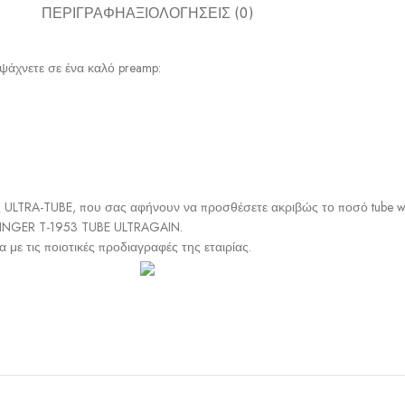
ΠΕΡΙΓΡΑΦΉ
ΑΞΙΟΛΟΓΉΣΕΙΣ (0)
 ψάχνετε σε ένα καλό preamp:
ος ULTRA-TUBE, που σας αφήνουν να προσθέσετε ακριβώς το ποσό tube w
HRINGER T-1953 TUBE ULTRAGAIN.
με τις ποιοτικές προδιαγραφές της εταιρίας.