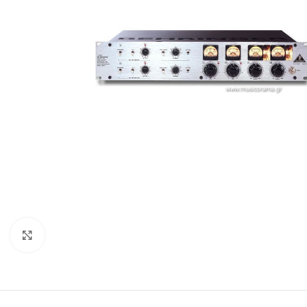
Click to enlarge