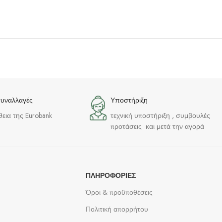
συναλλαγές
Υποστήριξη
θεια της Eurobank
τεχνική υποστήριξη , συμβουλές
προτάσεις και μετά την αγορά
ΠΛΗΡΟΦΟΡΊΕΣ
Όροι & προϋποθέσεις
Πολιτική απορρήτου