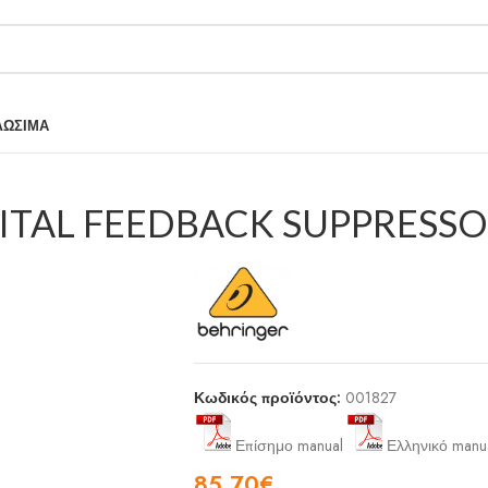
ΛΩΣΙΜΑ
GITAL FEEDBACK SUPPRESS
Κωδικός προϊόντος:
001827
Επίσημο manual
Ελληνικό manu
85,70
€