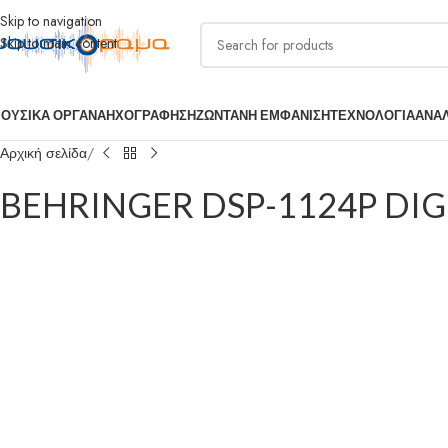
Skip to navigation
Skip to main content
ΟΥΣΙΚΑ ΟΡΓΑΝΑ
ΗΧΟΓΡΑΦΗΣΗ
ΖΩΝΤΑΝΗ ΕΜΦΑΝΙΣΗ
ΤΕΧΝΟΛΟΓΙΑ
ΑΝΑ
Αρχική σελίδα
BEHRINGER DSP-1124P DI