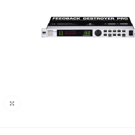
Click to enlarge