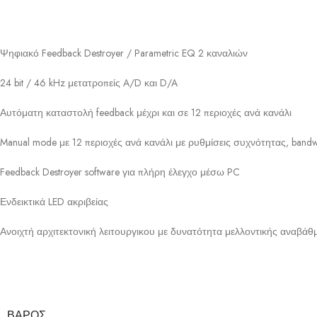
Ψηφιακό Feedback Destroyer / Parametric EQ 2 καναλιών
24 bit / 46 kHz μετατροπείς A/D και D/A
Αυτόματη καταστολή feedback μέχρι και σε 12 περιοχές ανά κανάλι
Manual mode με 12 περιοχές ανά κανάλι με ρυθμίσεις συχνότητας, bandwi
Feedback Destroyer software για πλήρη έλεγχο μέσω PC
Ενδεικτικά LED ακριβείας
Ανοιχτή αρχιτεκτονική λειτουργικου με δυνατότητα μελλοντικής αναβάθ
ΒΆΡΟΣ