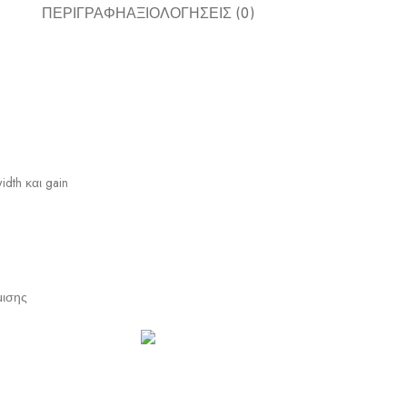
ΠΕΡΙΓΡΑΦΉ
ΑΞΙΟΛΟΓΉΣΕΙΣ (0)
dth και gain
μισης