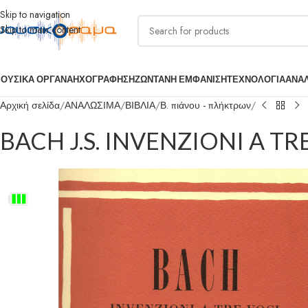
Skip to navigation
Skip to main content
ΟΥΣΙΚΑ ΟΡΓΑΝΑ
ΗΧΟΓΡΑΦΗΣΗ
ΖΩΝΤΑΝΗ ΕΜΦΑΝΙΣΗ
ΤΕΧΝΟΛΟΓΙΑ
ΑΝΑ
Αρχική σελίδα
ΑΝΑΛΩΣΙΜΑ
ΒΙΒΛΙΑ
Β. πιάνου - πλήκτρων
BACH J.S. INVENZIONI A TR