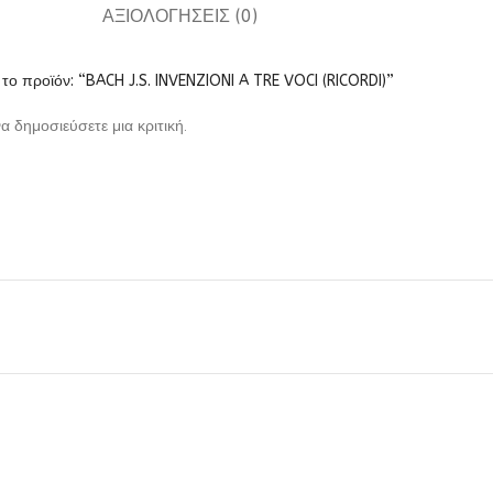
ΑΞΙΟΛΟΓΉΣΕΙΣ (0)
το προϊόν: “BACH J.S. INVENZIONI A TRE VOCI (RICORDI)”
να δημοσιεύσετε μια κριτική.