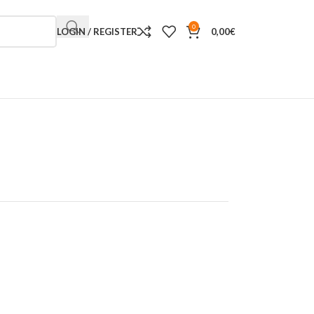
0
LOGIN / REGISTER
0,00
€