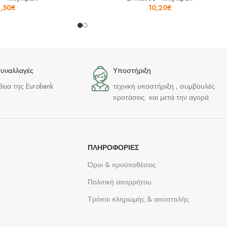
1,50
€
10,20
€
συναλλαγές
Υποστήριξη
θεια της Eurobank
τεχνική υποστήριξη , συμβουλές
προτάσεις και μετά την αγορά
ΠΛΗΡΟΦΟΡΊΕΣ
Όροι & προϋποθέσεις
Πολιτική απορρήτου
Τρόποι πληρωμής & αποστολής