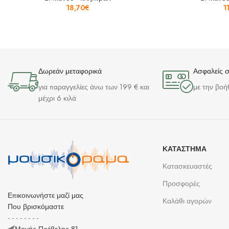
18,70
€
1
Δωρεάν μεταφορικά
Ασφαλείς 
για παραγγελίες άνω των 199 € και
με την βοή
μέχρι 6 κιλά
ΚΑΤΆΣΤΗΜΑ
Κατασκευαστές
Προσφορές
Επικοινωνήστε μαζί μας
Καλάθι αγορών
Που βρισκόμαστε
- - - - - - - -
Μονής Πρέβελης 81