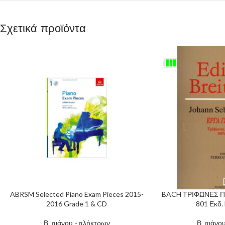
Σχετικά προϊόντα
ABRSM Selected Piano Exam Pieces 2015-
BACH ΤΡΙΦΩΝΕΣ Π
2016 Grade 1 & CD
801 Εκδ
Β. πιάνου - πλήκτρων
Β. πιάνο