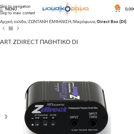
Skip to navigation
0
MENU
0,00
Skip to main content
Αρχική σελίδα
ΖΩΝΤΑΝΗ ΕΜΦΑΝΙΣΗ
Μικρόφωνα
Direct Box (DI)
ART ZDIRECT ΠΑΘΗΤΙΚΟ DI