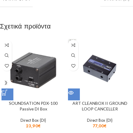
Σχετικά προϊόντα
SOUNDSATION PDX-100
ART CLEANBOX II GROUND
Passive DI Box
LOOP CANCELLER
Direct Box (DI)
Direct Box (DI)
23,90
€
77,00
€