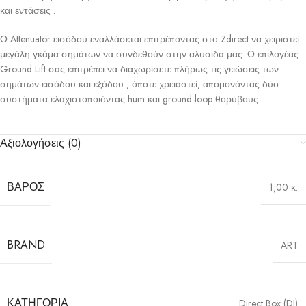
και εντάσεις .
Ο Attenuator εισόδου εναλλάσεται επιτρέποντας στο Zdirect να χειριστεί
μεγάλη γκάμα σημάτων να συνδεθούν στην αλυσίδα μας. Ο επιλογέας
Ground Lift σας επιτρέπει να διαχωρίσετε πλήρως τις γειώσεις των
σημάτων εισόδου και εξόδου , όποτε χρειαστεί, απομονόντας δύο
συστήματα ελαχιστοποιόντας hum και ground-loop θορύβους.
Αξιολογήσεις (0)
ΒΆΡΟΣ
1,00 κ.
BRAND
ART
ΚΑΤΗΓΟΡΊΑ
Direct Box (DI)