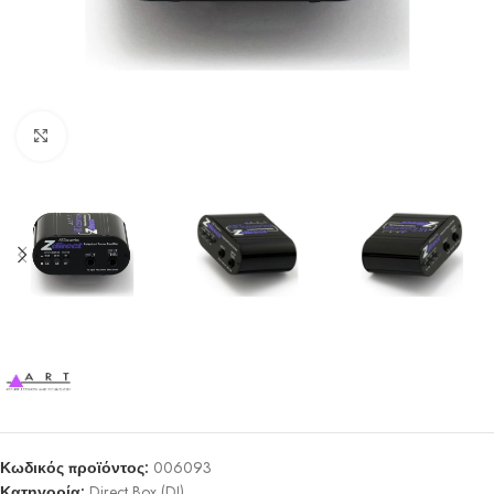
Click to enlarge
Κωδικός προϊόντος:
006093
Κατηγορία:
Direct Box (DI)