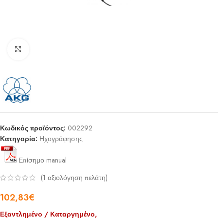
Click to enlarge
Κωδικός προϊόντος:
002292
Κατηγορία:
Ηχογράφησης
Επίσημο manual
(
1
αξιολόγηση πελάτη)
102,83
€
Εξαντλημένο / Καταργημένο,