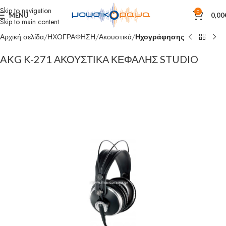
Skip to navigation
0
MENU
0,00
Skip to main content
Αρχική σελίδα
ΗΧΟΓΡΑΦΗΣΗ
Ακουστικά
Ηχογράφησης
AKG K-271 ΑΚΟΥΣΤΙΚΑ ΚΕΦΑΛΗΣ STUDIO