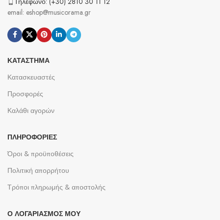
Τηλέφωνο: (+30) 2810 30 11 12
email: eshop@musicorama.gr
ΚΑΤΆΣΤΗΜΑ
Κατασκευαστές
Προσφορές
Καλάθι αγορών
ΠΛΗΡΟΦΟΡΊΕΣ
Όροι & προϋποθέσεις
Πολιτική απορρήτου
Τρόποι πληρωμής & αποστολής
Ο ΛΟΓΑΡΙΑΣΜΌΣ ΜΟΥ