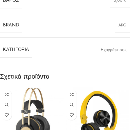
ΒΆΡΟΣ
3,00 κ.
BRAND
AKG
ΚΑΤΗΓΟΡΊΑ
Ηχογράφησης
Σχετικά προϊόντα