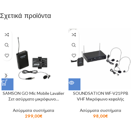
Σχετικά προϊόντα
SAMSON GO Mic Mobile Lavalier
SOUNDSATION WF-V21PPB
Σετ ασύρματο μικρόφωνο…
VHF Μικρόφωνο κεφαλής
Ασύρματα συστήματα
Ασύρματα συστήματα
299,00
€
98,00
€