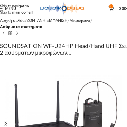
Skip to navigation
0
MENU
0,00
Skip to main content
Αρχική σελίδα
ΖΩΝΤΑΝΗ ΕΜΦΑΝΙΣΗ
Μικρόφωνα
Ασύρματα συστήματα
SOUNDSATION WF-U24HP Head/Hand UHF Σετ
2 ασύρματων μικροφώνων…