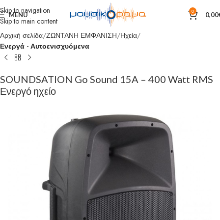
Skip to navigation
0
MENU
0,00
Skip to main content
Αρχική σελίδα
ΖΩΝΤΑΝΗ ΕΜΦΑΝΙΣΗ
Ηχεία
Ενεργά - Αυτοενισχυόμενα
SOUNDSATION Go Sound 15A – 400 Watt RMS
Ενεργό ηχείο