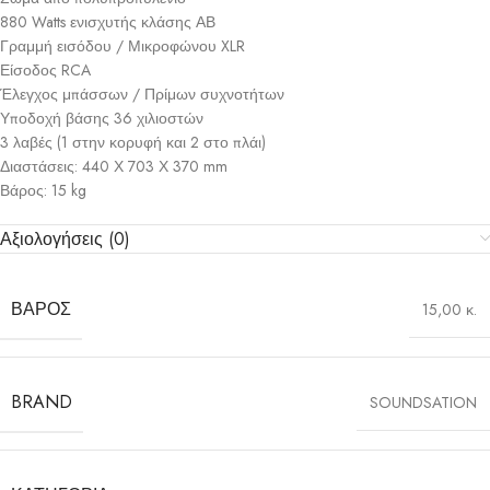
880 Watts ενισχυτής κλάσης ΑΒ
Γραμμή εισόδου / Μικροφώνου XLR
Είσοδος RCA
Έλεγχος μπάσσων / Πρίμων συχνοτήτων
Υποδοχή βάσης 36 χιλιοστών
3 λαβές (1 στην κορυφή και 2 στο πλάι)
Διαστάσεις: 440 Χ 703 Χ 370 mm
Βάρος: 15 kg
Αξιολογήσεις (0)
ΒΆΡΟΣ
15,00 κ.
BRAND
SOUNDSATION