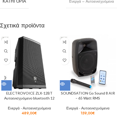
ΚΑΤΗΓΟΡΊΑ
Ενεργά – Αυτοενισχυόμενα
Σχετικά προϊόντα
ELECTROVOICE ZLX-12BT
SOUNDSATION Go Sound 8 AIR
Αυτοενισχυόμενο bluetooth 12
– 65 Watt RMS
Ενεργά - Αυτοενισχυόμενα
Ενεργά - Αυτοενισχυόμενα
489,00
€
159,00
€