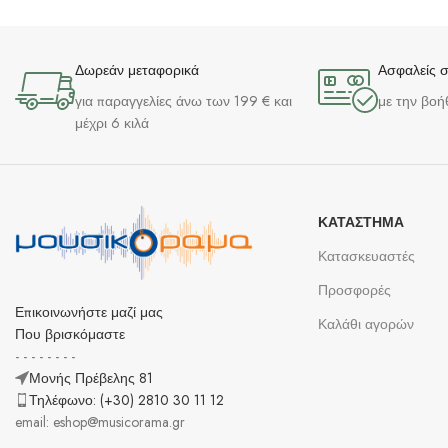
Δωρεάν μεταφορικά
Ασφαλείς 
για παραγγελίες άνω των 199 € και
με την βοή
μέχρι 6 κιλά
ΚΑΤΆΣΤΗΜΑ
Κατασκευαστές
Προσφορές
Επικοινωνήστε μαζί μας
Καλάθι αγορών
Που βρισκόμαστε
- - - - - - - -
Μονής Πρέβελης 81
Τηλέφωνο: (+30) 2810 30 11 12
email: eshop@musicorama.gr