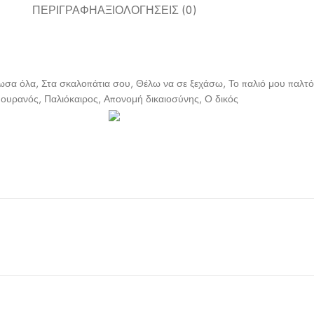
ΠΕΡΙΓΡΑΦΉ
ΑΞΙΟΛΟΓΉΣΕΙΣ (0)
ωσα όλα, Στα σκαλοπάτια σου, Θέλω να σε ξεχάσω, Το παλιό μου παλτό
α ουρανός, Παλιόκαιρος, Απονομή δικαιοσύνης, Ο δικός