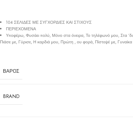
104 ΣΕΛΙΔΕΣ ΜΕ ΣΥΓΧΟΡΔΙΕΣ ΚΑΙ ΣΤΙΧΟΥΣ
ΠΕΡΙΕΧΟΜΕΝΑ
Υποφέρω, Φυσάει πολύ, Μόνο στα όνειρα, Το τηλέφωνό μου, Στα ‘δ
Πιάσε με, Γύρισε, Η καρδιά μου, Πρώτη , ου φορά, Πίστεψέ με, Γυναίκ
ΒΆΡΟΣ
BRAND