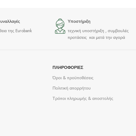
συναλλαγές
Υποστήριξη
θεια της Eurobank
τεχνική υποστήριξη , συμβουλές
προτάσεις και μετά την αγορά
ΠΛΗΡΟΦΟΡΊΕΣ
Όροι & προϋποθέσεις
Πολιτική απορρήτου
Τρόποι πληρωμής & αποστολής