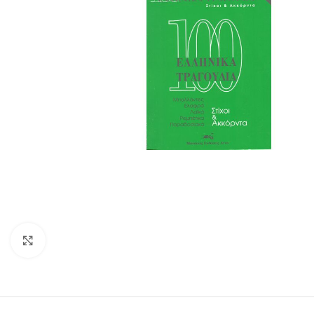
Click to enlarge