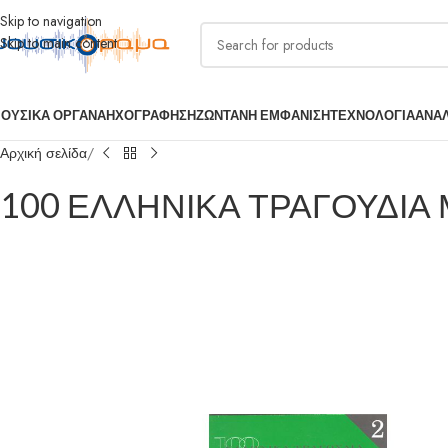
Skip to navigation
Skip to main content
ΟΥΣΙΚΑ ΟΡΓΑΝΑ
ΗΧΟΓΡΑΦΗΣΗ
ΖΩΝΤΑΝΗ ΕΜΦΑΝΙΣΗ
ΤΕΧΝΟΛΟΓΙΑ
ΑΝΑ
Αρχική σελίδα
100 ΕΛΛΗΝΙΚΑ ΤΡΑΓΟΥΔΙΑ 