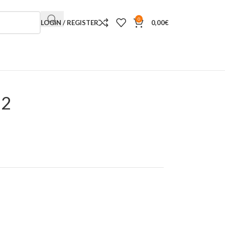
0
LOGIN / REGISTER
0,00
€
 2