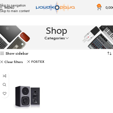
Skip to navigation
0
MENU
0,00
Skip to main content
Shop
Categories
Αρχική σελίδα
Shop
Εμφάνιση του μοναδικού αποτελέσματος
Show sidebar
FOSTEX
Clear filters