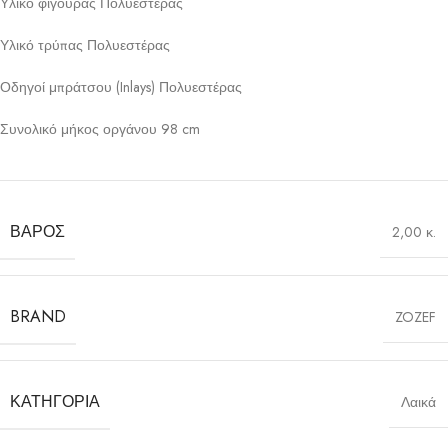
Υλικό φιγούρας Πολυεστέρας
Υλικό τρύπας Πολυεστέρας
Οδηγοί μπράτσου (Inlays) Πολυεστέρας
Συνολικό μήκος οργάνου 98 cm
ΒΆΡΟΣ
2,00 κ.
BRAND
ZOZEF
ΚΑΤΗΓΟΡΊΑ
Λαικά