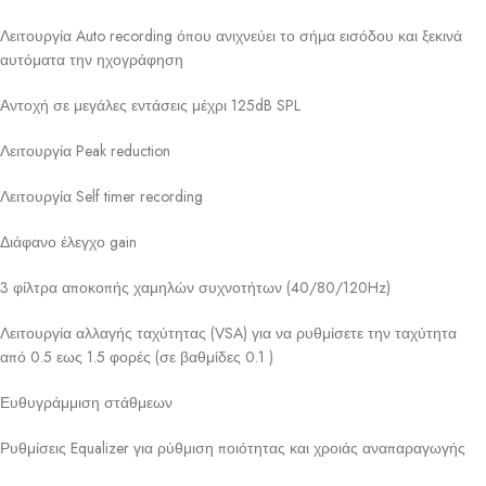
Λειτουργία Auto recording όπου ανιχνεύει το σήμα εισόδου και ξεκινά
αυτόματα την ηχογράφηση
Αντοχή σε μεγάλες εντάσεις μέχρι 125dB SPL
Λειτουργία Peak reduction
Λειτουργία Self timer recording
Διάφανο έλεγχο gain
3 φίλτρα αποκοπής χαμηλών συχνοτήτων (40/80/120Hz)
Λειτουργία αλλαγής ταχύτητας (VSA) για να ρυθμίσετε την ταχύτητα
από 0.5 εως 1.5 φορές (σε βαθμίδες 0.1 )
Ευθυγράμμιση στάθμεων
Ρυθμίσεις Equalizer για ρύθμιση ποιότητας και χροιάς αναπαραγωγής