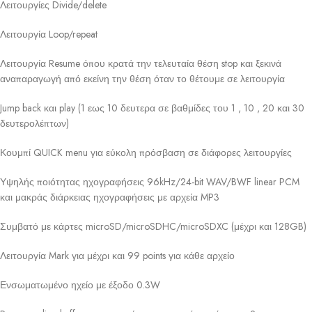
Λειτουργίες Divide/delete
Λειτουργία Loop/repeat
Λειτουργία Resume όπου κρατά την τελευταία θέση stop και ξεκινά
αναπαραγωγή από εκείνη την θέση όταν το θέτουμε σε λειτουργία
Jump back και play (1 εως 10 δευτερα σε βαθμίδες του 1 , 10 , 20 και 30
δευτερολέπτων)
Κουμπί QUICK menu για εύκολη πρόσβαση σε διάφορες λειτουργίες
Υψηλής ποιότητας ηχογραφήσεις 96kHz/24-bit WAV/BWF linear PCM
και μακράς διάρκειας ηχογραφήσεις με αρχεία MP3
Συμβατό με κάρτες microSD/microSDHC/microSDXC (μέχρι και 128GB)
Λειτουργία Mark για μέχρι και 99 points για κάθε αρχείο
Ενσωματωμένο ηχείο με έξοδο 0.3W