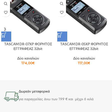
TASCAM DR-07XP ΦΟΡΗΤΟΣ
TASCAM DR-05XP ΦΟΡΗΤΟΣ
ΕΓΓΡΑΦΕΑΣ 32bit
ΕΓΓΡΑΦΕΑΣ 32bit
Δύο καναλιών
Δύο καναλιών
174,00
€
117,00
€
Δωρεάν μεταφορικά
για παραγγελίες άνω των 199 € και μέχρι 6 κιλά