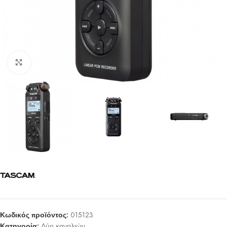
Click to enlarge
Κωδικός προϊόντος:
015123
Κατηγορία:
Δύο καναλιών