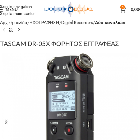
Skip to navigation
0
MENU
0,00
Skip to main content
Αρχική σελίδα
ΗΧΟΓΡΑΦΗΣΗ
Digital Recorders
Δύο καναλιών
TASCAM DR-05X ΦΟΡΗΤΟΣ ΕΓΓΡΑΦΕΑΣ