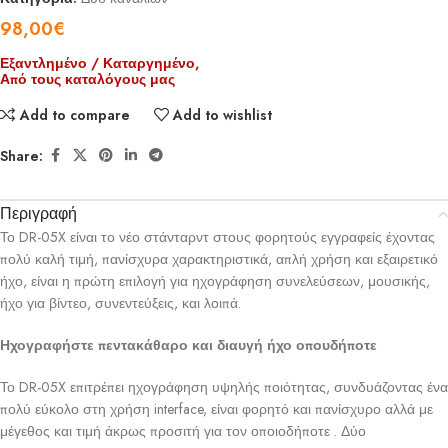
98,00
€
Εξαντλημένο / Καταργημένο,
Από τους καταλόγους μας
Add to compare
Add to wishlist
Share:
Περιγραφή
Το DR-05X είναι το νέο στάνταρντ στους φορητούς εγγραφείς έχοντας
πολύ καλή τιμή, πανίσχυρα χαρακτηριστικά, απλή χρήση και εξαιρετικό
ήχο, είναι η πρώτη επιλογή για ηχογράφηση συνελεύσεων, μουσικής,
ήχο για βίντεο, συνεντεύξεις, και λοιπά.
Ηχογραφήστε πεντακάθαρο και διαυγή ήχο οπουδήποτε
Το DR-05X επιτρέπει ηχογράφηση υψηλής ποιότητας, συνδυάζοντας ένα
πολύ εύκολο στη χρήση interface, είναι φορητό και πανίσχυρο αλλά με
μέγεθος και τιμή άκρως προσιτή για τον οποιοδήποτε . Δύο