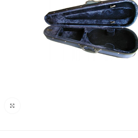
Click to enlarge