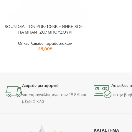
SOUNDSATION PGB-10-BB – ΘΗΚΗ SOFT
ΓΙΑ ΜΠΑΝΤΖΟ/ ΜΠΟΥΖΟΥΚΙ
Θήκες λαϊκών-παραδοσιακών
35,00
€
Δωρεάν μεταφορικά
Ασφαλείς 
για παραγγελίες άνω των 199 € και
με την βοή
μέχρι 6 κιλά
ΚΑΤΆΣΤΗΜΑ