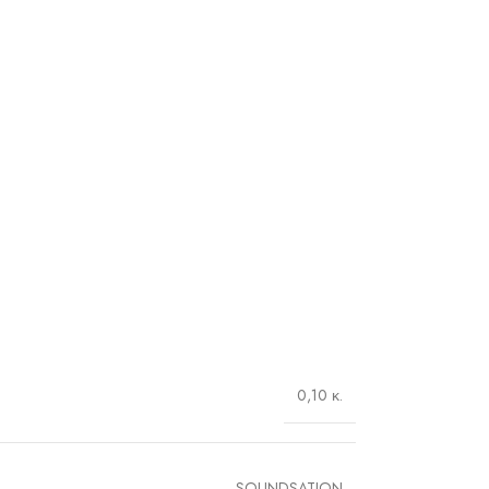
0,10 κ.
SOUNDSATION