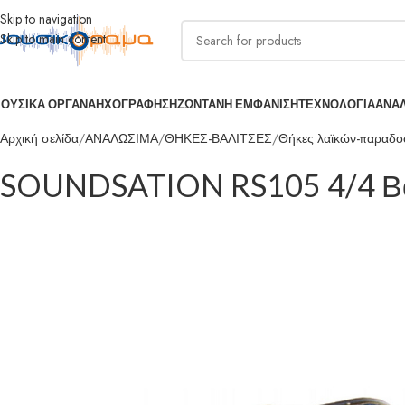
Skip to navigation
Skip to main content
ΟΥΣΙΚΑ ΟΡΓΑΝΑ
ΗΧΟΓΡΑΦΗΣΗ
ΖΩΝΤΑΝΗ ΕΜΦΑΝΙΣΗ
ΤΕΧΝΟΛΟΓΙΑ
ΑΝΑ
Αρχική σελίδα
ΑΝΑΛΩΣΙΜΑ
ΘΗΚΕΣ-ΒΑΛΙΤΣΕΣ
Θήκες λαϊκών-παραδο
SOUNDSATION RS105 4/4 Βαλ