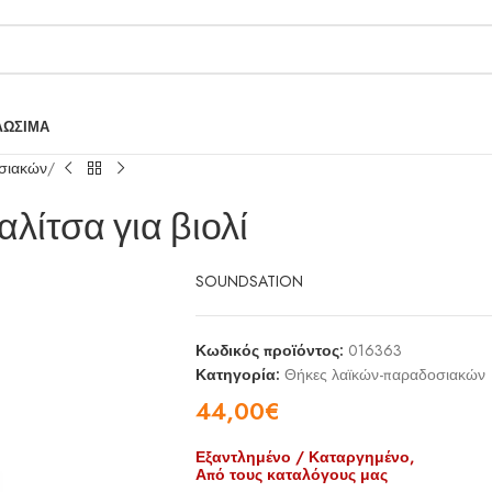
ΛΩΣΙΜΑ
σιακών
ίτσα για βιολί
SOUNDSATION
Κωδικός προϊόντος:
016363
Κατηγορία:
Θήκες λαϊκών-παραδοσιακών
44,00
€
Εξαντλημένο / Καταργημένο,
Από τους καταλόγους μας