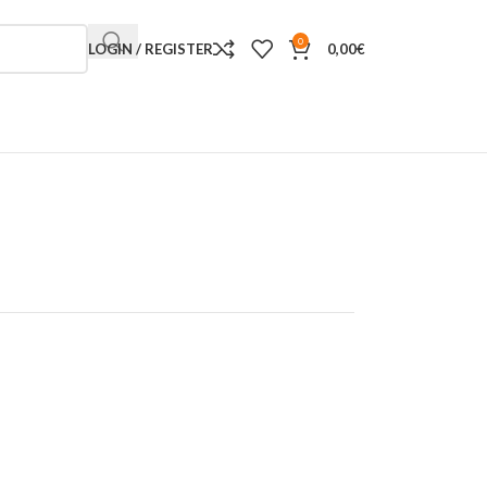
0
LOGIN / REGISTER
0,00
€