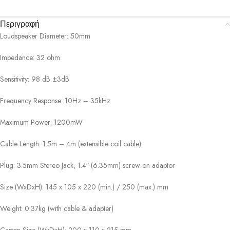
Περιγραφή
Loudspeaker Diameter: 50mm
Impedance: 32 ohm
Sensitivity: 98 dB ±3dB
Frequency Response: 10Hz – 35kHz
Maximum Power: 1200mW
Cable Length: 1.5m – 4m (extensible coil cable)
Plug: 3.5mm Stereo Jack, 1.4″ (6.35mm) screw-on adaptor
Size (WxDxH): 145 x 105 x 220 (min.) / 250 (max.) mm
Weight: 0.37kg (with cable & adapter)