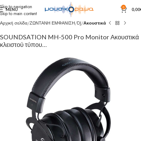
Skip to navigation
0
MENU
0,00
Skip to main content
Αρχική σελίδα
ΖΩΝΤΑΝΗ ΕΜΦΑΝΙΣΗ
DJ
Ακουστικά
SOUNDSATION MH-500 Pro Monitor Ακουστικά
κλειστού τύπου…