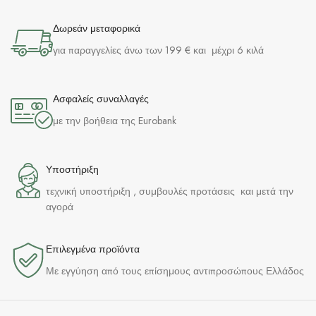
Δωρεάν μεταφορικά
για παραγγελίες άνω των 199 € και μέχρι 6 κιλά
Ασφαλείς συναλλαγές
με την βοήθεια της Eurobank
Υποστήριξη
τεχνική υποστήριξη , συμβουλές προτάσεις και μετά την
αγορά
Επιλεγμένα προϊόντα​
Με εγγύηση από τους επίσημους αντιπροσώπους Ελλάδος