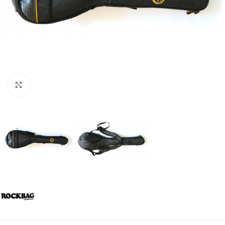
Click to enlarge