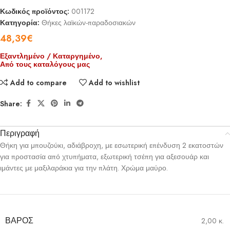
Κωδικός προϊόντος:
001172
Κατηγορία:
Θήκες λαϊκών-παραδοσιακών
48,39
€
Εξαντλημένο / Καταργημένο,
Από τους καταλόγους μας
Add to compare
Add to wishlist
Share:
Περιγραφή
Θήκη για μπουζούκι, αδιάβροχη, με εσωτερική επένδυση 2 εκατοστών
για προστασία από χτυπήματα, εξωτερική τσέπη για αξεσουάρ και
ιμάντες με μαξιλαράκια για την πλάτη. Χρώμα μαύρο.
ΒΆΡΟΣ
2,00 κ.