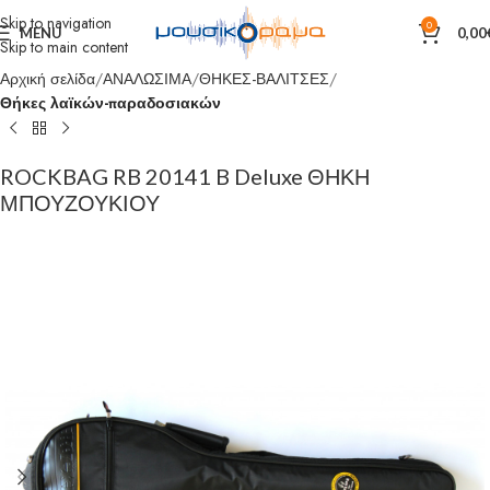
Skip to navigation
0
MENU
0,00
Skip to main content
Αρχική σελίδα
ΑΝΑΛΩΣΙΜΑ
ΘΗΚΕΣ-ΒΑΛΙΤΣΕΣ
Θήκες λαϊκών-παραδοσιακών
ROCKBAG RB 20141 B Deluxe ΘΗΚΗ
ΜΠΟΥΖΟΥΚΙΟΥ