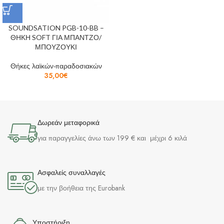
SOUNDSATION PGB-10-BB –
ΘΗΚΗ SOFT ΓΙΑ ΜΠΑΝΤΖΟ/
ΜΠΟΥΖΟΥΚΙ
Θήκες λαϊκών-παραδοσιακών
35,00
€
Δωρεάν μεταφορικά
για παραγγελίες άνω των 199 € και μέχρι 6 κιλά
Ασφαλείς συναλλαγές
με την βοήθεια της Eurobank
Υποστήριξη