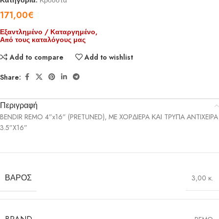
Κατηγορία:
Κρουστά
171,00
€
Εξαντλημένο / Καταργημένο,
Από τους καταλόγους μας
Add to compare
Add to wishlist
Share:
Περιγραφή
BENDIR REMO 4”x16” (PRETUNED), ME XOPΔIEPA ΚΑΙ TPYΠA ANTIXEIPA
3.5”X16”
ΒΆΡΟΣ
3,00 κ.