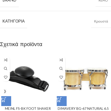
BRAND
REMO
ΚΑΤΗΓΟΡΊΑ
Κρουστά
Σχετικά προϊόντα
MEINL FS-BK FOOT SHAKER
DIMAVERY BG-67 NATURAL 6.5