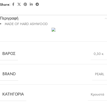
Share:
Περιγραφή
MADE OF HARD ASHWOOD
ΒΆΡΟΣ
0,30 κ.
BRAND
PEARL
ΚΑΤΗΓΟΡΊΑ
Κρουστά