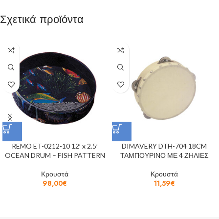
Σχετικά προϊόντα
REMO ET-0212-10 12′ x 2.5′
DIMAVERY DTH-704 18CM
OCEAN DRUM – FISH PATTERN
ΤΑΜΠΟΥΡΙΝΟ ΜΕ 4 ΖΗΛΙΕΣ
Κρουστά
Κρουστά
98,00
€
11,59
€