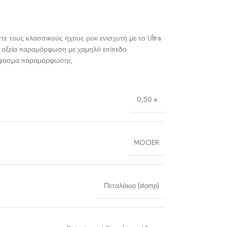
τε τους κλασσικούς ήχους ροκ ενισχυτή με το Ultra
 και οξεία παραμόρφωση με χαμηλό επίπεδο
ερο φάσμα παραμόρφωσης.
0,50 κ.
MOOER
Πεταλάκια (stomp)