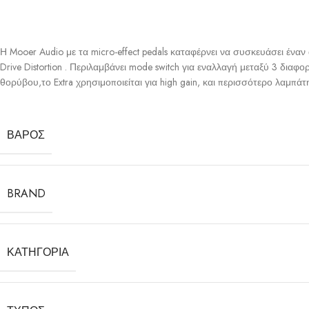
Η Mooer Audio με τα micro-effect pedals καταφέρνει να συσκευάσει ένα
Drive Distortion . Περιλαμβάνει mode switch για εναλλαγή μεταξύ 3 διαφο
θορύβου,το Extra χρησιμοποιείται για high gain, και περισσότερο λαμ
ΒΆΡΟΣ
BRAND
ΚΑΤΗΓΟΡΊΑ