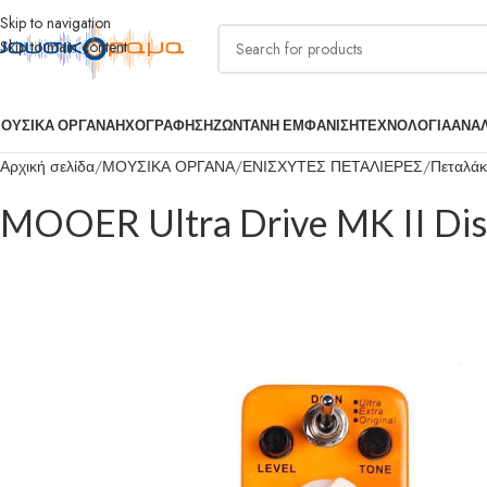
Skip to navigation
Skip to main content
ΟΥΣΙΚΑ ΟΡΓΑΝΑ
ΗΧΟΓΡΑΦΗΣΗ
ΖΩΝΤΑΝΗ ΕΜΦΑΝΙΣΗ
ΤΕΧΝΟΛΟΓΙΑ
ΑΝΑ
Αρχική σελίδα
ΜΟΥΣΙΚΑ ΟΡΓΑΝΑ
ΕΝΙΣΧΥΤΕΣ ΠΕΤΑΛΙΕΡΕΣ
Πεταλάκι
MOOER Ultra Drive MK II Dis