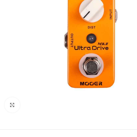
Click to enlarge