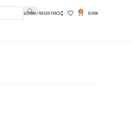
0
LOGIN / REGISTER
0,00
€