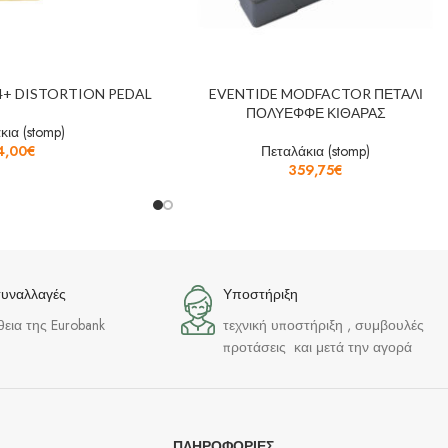
4+ DISTORTION PEDAL
EVENTIDE MODFACTOR ΠΕΤΑΛΙ
ΠΟΛΥΕΦΦΕ ΚΙΘΑΡΑΣ
κια (stomp)
4,00
€
Πεταλάκια (stomp)
359,75
€
συναλλαγές
Υποστήριξη
θεια της Eurobank
τεχνική υποστήριξη , συμβουλές
προτάσεις και μετά την αγορά
ΠΛΗΡΟΦΟΡΊΕΣ