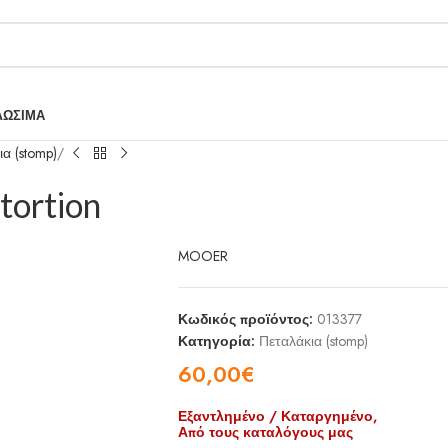
ΛΩΣΙΜΑ
α (stomp)
tortion
MOOER
Κωδικός προϊόντος:
013377
Κατηγορία:
Πεταλάκια (stomp)
60,00
€
Εξαντλημένο / Καταργημένο,
Από τους καταλόγους μας