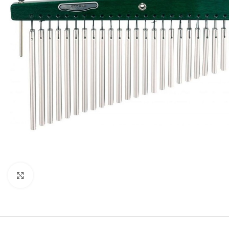
Click to enlarge