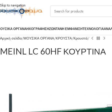
Skip to navigation
Skip to main content
ΟΥΣΙΚΑ ΟΡΓΑΝΑ
ΗΧΟΓΡΑΦΗΣΗ
ΖΩΝΤΑΝΗ ΕΜΦΑΝΙΣΗ
ΤΕΧΝΟΛΟΓΙΑ
ΑΝΑ
Αρχική σελίδα
ΜΟΥΣΙΚΑ ΟΡΓΑΝΑ
ΚΡΟΥΣΤΑ
Κρουστά
MEINL LC 60HF ΚΟΥΡΤΙΝΑ