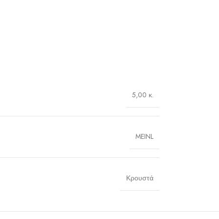
5,00 κ.
MEINL
Κρουστά