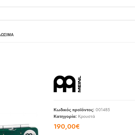
ΛΩΣΙΜΑ
Κωδικός προϊόντος:
001485
Κατηγορία:
Κρουστά
190,00
€