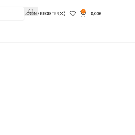
0
LOGIN / REGISTER
0,00
€