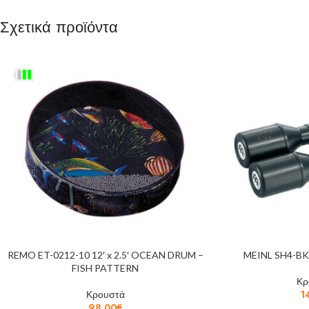
Σχετικά προϊόντα
REMO ET-0212-10 12′ x 2.5′ OCEAN DRUM –
MEINL SH4-B
FISH PATTERN
Κρ
Κρουστά
1
98,00
€