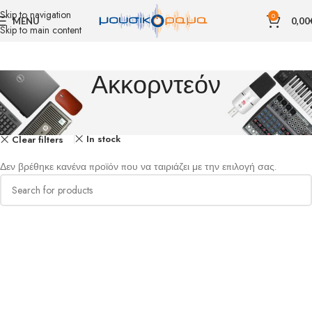
Skip to navigation
0
MENU
0,00
Skip to main content
Ακκορντεόν
Αρχική σελίδα
ΜΟΥΣΙΚΑ ΟΡΓΑΝΑ
ΔΙΑΦΟΡΑ
Ακκορντεόν
In stock
Clear filters
Δεν βρέθηκε κανένα προϊόν που να ταιριάζει με την επιλογή σας.