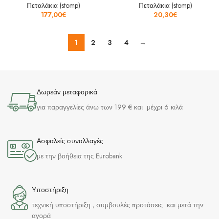
Πεταλάκια (stomp)
Πεταλάκια (stomp)
177,00
€
20,30
€
1
2
3
4
→
Δωρεάν μεταφορικά
για παραγγελίες άνω των 199 € και μέχρι 6 κιλά
Ασφαλείς συναλλαγές
με την βοήθεια της Eurobank
Υποστήριξη
τεχνική υποστήριξη , συμβουλές προτάσεις και μετά την
αγορά