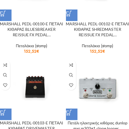
MARSHALL PEDL-00100-E ΠΕΤΑΛΙ
MARSHALL PEDL-00102-E ΠΕΤΑΛΙ
ΚΙΘΑΡΑΣ BLUESBREAKER
ΚΙΘΑΡΑΣ SHREDMASTER
REISSUE FX PEDAL…
REISSUE FX PEDAL…
Πεταλάκια (stomp)
Πεταλάκια (stomp)
152,52
€
152,52
€
MARSHALL PEDL-00103-E ΠΕΤΑΛΙ
Πετάλι ηλεκτρικής κιθάρας dunlop
ΚΙΘΑΡΑΣ DRIVEMASTER
mxr m303g1 clone looper…