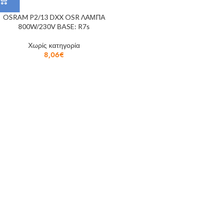
OSRAM P2/13 DXX OSR ΛΑΜΠΑ
800W/230V BASE: R7s
Χωρίς κατηγορία
8,06
€