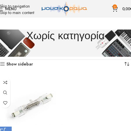
Skip to navigation
0
MENU
0,00
Skip to main content
Χωρίς κατηγορία
Αρχική σελίδα
Χωρίς κατηγορία
Εμφάνιση του μοναδικού αποτελέσματος
Show sidebar